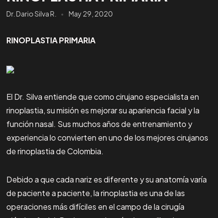
Dr. Dario Silva R.
May 29, 2020
RINOPLASTIA PRIMARIA
El Dr. Silva entiende que como cirujano especialista en
rinoplastia, su misión es mejorar su apariencia facial y la
función nasal. Sus muchos años de entrenamiento y
experiencia lo convierten en uno de los mejores cirujanos
de rinoplastia de Colombia.
Debido a que cada nariz es diferente y su anatomía varía
de paciente a paciente, la rinoplastia es una de las
operaciones más difíciles en el campo de la cirugía