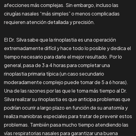
afecciones más complejas. Sin embargo, incluso las
cirugías nasales “más simples” o menos complicadas
requieren atención detallada y precisión.
El Dr. Silva sabe que la rinoplastia es una operación
extremadamente difícil y hace todo lo posible y dedica el
tiempo necesario para darle el mejor resultado. Por lo
general, pasa de 3 a 4 horas para completar una
rinoplastia primaria típica (un caso secundario
moderadamente complejo puede tomar de 5 a 6 horas).
Una de las razones por las que le toma más tiempo al Dr.
Silva realizar su rinoplastia es que anticipa problemas que
podrían ocurrir a largo plazo en función de su anatomía y
realiza maniobras especiales para tratar de prevenir estos
problemas. También pasa mucho tiempo atendiendo las
vías respiratorias nasales para garantizar una buena